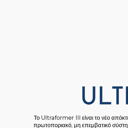
Το
Ultraformer III
είναι το νέο απόκτ
πρωτοποριακό, μη επεμβατικό σύστη