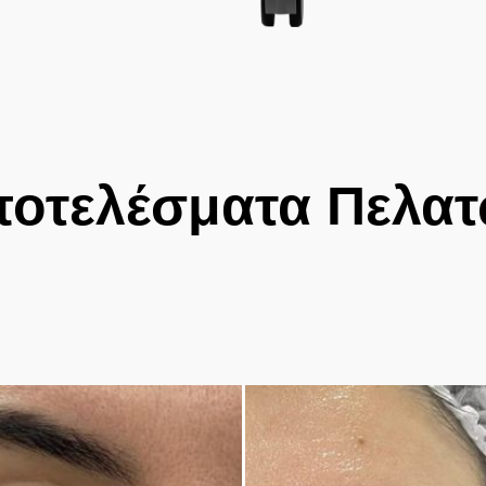
οτελέσματα Πελα