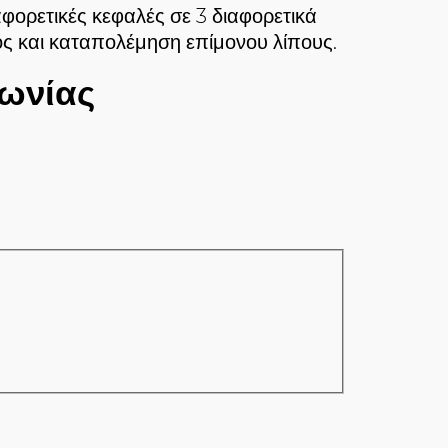
αφορετικές κεφαλές σε 3 διαφορετικά
ος και καταπολέμηση επίμονου λίπους.
ωνίας