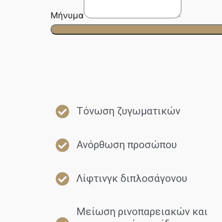
Μήνυμα
Tόνωση ζυγωματικών
Ανόρθωση προσώπου
Λίφτινγκ διπλοσάγονου
Μείωση ρινοπαρειακών και